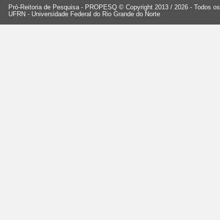
Pró-Reitoria de Pesquisa - PROPESQ © Copyright 2013 / 2026 - Todos os 
UFRN - Universidade Federal do Rio Grande do Norte