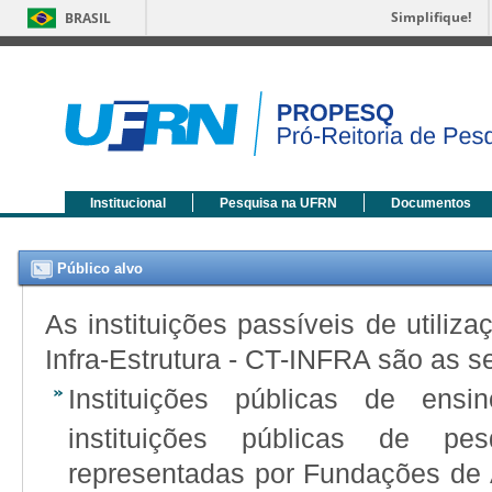
Simplifique!
BRASIL
Institucional
Pesquisa na UFRN
Documentos
Público alvo
As instituições passíveis de utili
Infra-Estrutura - CT-INFRA são as s
Instituições públicas de ens
instituições públicas de pe
representadas por Fundações de A