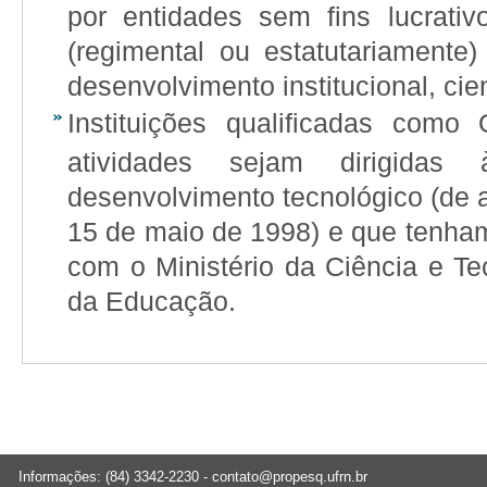
por entidades sem fins lucrati
(regimental ou estatutariamente
desenvolvimento institucional, cien
Instituições qualificadas como
atividades sejam dirigidas 
desenvolvimento tecnológico (de a
15 de maio de 1998) e que tenha
com o Ministério da Ciência e Te
da Educação.
Informações: (84) 3342-2230 -
contato@propesq.ufrn.br