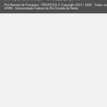
Pró-Reitoria de Pesquisa - PROPESQ © Copyright 2013 / 2026 - Todos os 
UFRN - Universidade Federal do Rio Grande do Norte