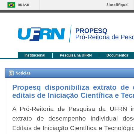
Simplifique!
BRASIL
Institucional
Pesquisa na UFRN
Documentos
Notícias
Propesq disponibiliza extrato de
editais de Iniciação Científica e Te
A Pró-Reitoria de Pesquisa da UFRN in
extrato de desempenho individual dos(
Editais de Iniciação Científica e Tecnológi