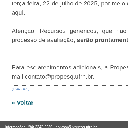
terça-feira, 22 de julho de 2025, por meio 
aqui
.
Atenção: Recursos genéricos, que não 
processo de avaliação,
serão prontament
Para esclarecimentos adicionais, a Propes
mail contato@propesq.ufrn.br.
(18/07/2025)
« Voltar
Informações: (84) 3342-2230 -
contato@propesq.ufrn.br