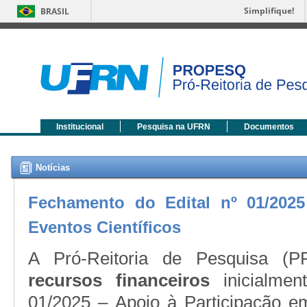
Simplifique!
BRASIL
Institucional
Pesquisa na UFRN
Documentos
Notícias
Fechamento do Edital nº 01/2025
Eventos Científicos
A Pró-Reitoria de Pesquisa (
recursos financeiros
inicialmen
01/2025 – Apoio à Participação e