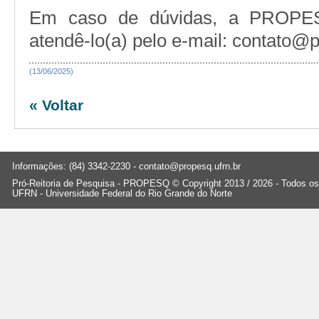
Em caso de dúvidas, a PROPES
atendê-lo(a) pelo e-mail: contato@p
(13/06/2025)
« Voltar
Informações: (84) 3342-2230 -
contato@propesq.ufrn.br
Pró-Reitoria de Pesquisa - PROPESQ © Copyright 2013 / 2026 - Todos os 
UFRN - Universidade Federal do Rio Grande do Norte