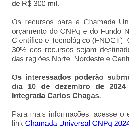
de R$ 300 mil.
Os recursos para a Chamada Univ
orçamento do CNPq e do Fundo Na
Científico e Tecnológico (FNDCT). 
30% dos recursos sejam destinados
das regiões Norte, Nordeste e Cent
Os interessados poderão subme
dia 10 de dezembro de 2024 
Integrada Carlos Chagas.
Para mais informações, acesse o e
link
Chamada Universal CNPq 202