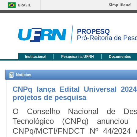
Simplifique!
BRASIL
Institucional
Pesquisa na UFRN
Documentos
Notícias
CNPq lança Edital Universal 202
projetos de pesquisa
O Conselho Nacional de Desen
Tecnológico (CNPq) anunciou
CNPq/MCTI/FNDCT Nº 44/2024 (