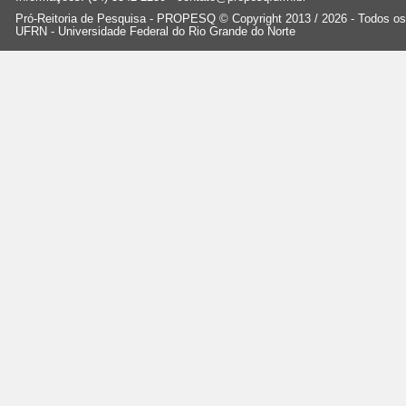
Pró-Reitoria de Pesquisa - PROPESQ © Copyright 2013 / 2026 - Todos os 
UFRN - Universidade Federal do Rio Grande do Norte