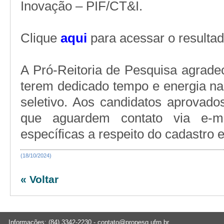
Inovação – PIF/CT&I.
Clique
aqui
para acessar o resultad
A Pró-Reitoria de Pesquisa agrade
terem dedicado tempo e energia na
seletivo. Aos candidatos aprovados
que aguardem contato via e-m
específicas a respeito do cadastro e
(18/10/2024)
« Voltar
Informações: (84) 3342-2230 -
contato@propesq.ufrn.br