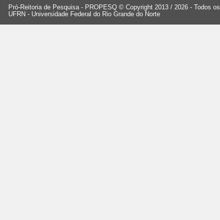
Pró-Reitoria de Pesquisa - PROPESQ © Copyright 2013 / 2026 - Todos os 
UFRN - Universidade Federal do Rio Grande do Norte