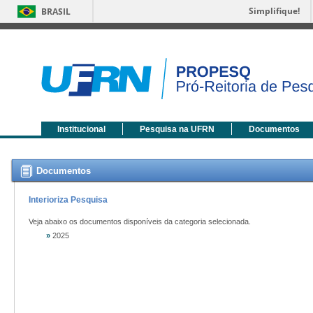
Simplifique!
BRASIL
Institucional
Pesquisa na UFRN
Documentos
Documentos
Interioriza Pesquisa
Veja abaixo os documentos disponíveis da categoria selecionada.
»
2025