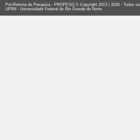
Pró-Reitoria de Pesquisa - PROPESQ © Copyright 2013 / 2026 - Todos os 
UFRN - Universidade Federal do Rio Grande do Norte