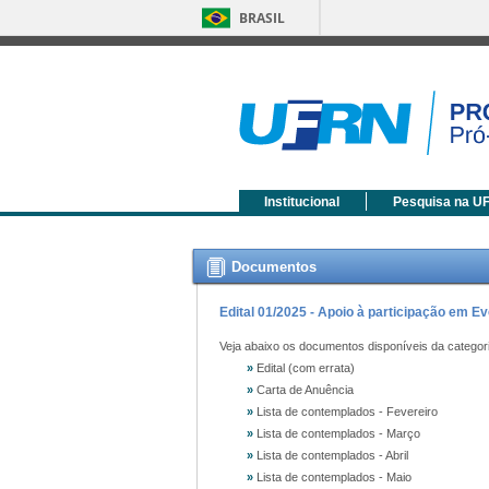
BRASIL
Institucional
Pesquisa na U
Documentos
Edital 01/2025 - Apoio à participação em Ev
Veja abaixo os documentos disponíveis da categor
»
Edital (com errata)
»
Carta de Anuência
»
Lista de contemplados - Fevereiro
»
Lista de contemplados - Março
»
Lista de contemplados - Abril
»
Lista de contemplados - Maio