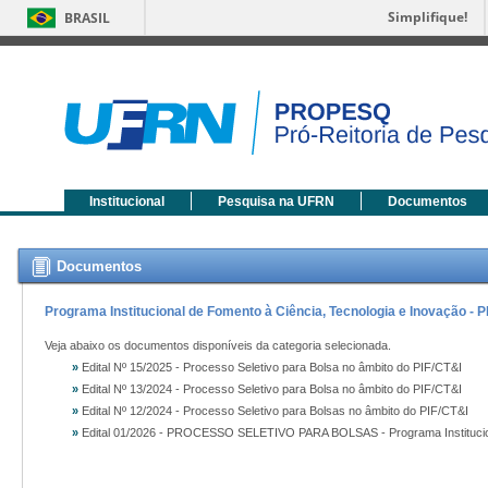
Simplifique!
BRASIL
Institucional
Pesquisa na UFRN
Documentos
Documentos
Programa Institucional de Fomento à Ciência, Tecnologia e Inovação - P
Veja abaixo os documentos disponíveis da categoria selecionada.
»
Edital Nº 15/2025 - Processo Seletivo para Bolsa no âmbito do PIF/CT&I
»
Edital Nº 13/2024 - Processo Seletivo para Bolsa no âmbito do PIF/CT&I
»
Edital Nº 12/2024 - Processo Seletivo para Bolsas no âmbito do PIF/CT&I
»
Edital 01/2026 - PROCESSO SELETIVO PARA BOLSAS - Programa Instituciona