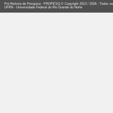
Pró-Reitoria de Pesquisa - PROPESQ © Copyright 2013 / 2026 - Todos os 
UFRN - Universidade Federal do Rio Grande do Norte