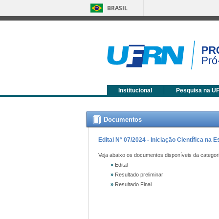
BRASIL
Institucional
Pesquisa na U
Documentos
Edital N° 07/2024 - Iniciação Científica na 
Veja abaixo os documentos disponíveis da categor
»
Edital
»
Resultado preliminar
»
Resultado Final